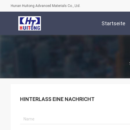
Hunan Huitong Advanced Materials Co., Ltd.
Startseite
HINTERLASS EINE NACHRICHT