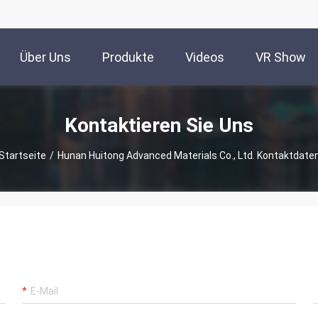
Über Uns
Produkte
Videos
VR Show
Kontaktieren Sie Uns
Startseite
/
Hunan Huitong Advanced Materials Co., Ltd. Kontaktdate