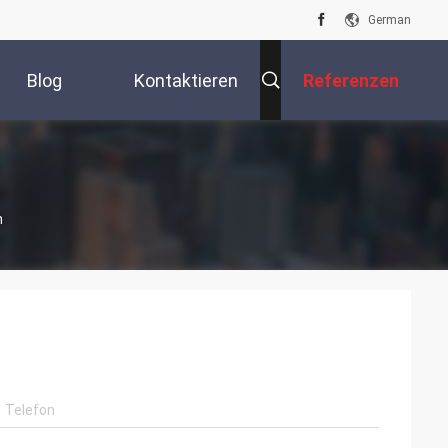
German
Blog
Kontaktieren
Referenzen
Sie Uns
n