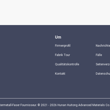
Um
Firmenprofil
Nachricht
Fabrik Tour
Fälle
Qualitätskontrolle
Seitenverz
Kontakt
rmetall-Faser Fournisseur. © 2021 - 2026 Hunan Huitong Advanced Materials Co., L