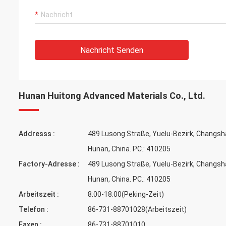
Nachricht Senden
Hunan Huitong Advanced Materials Co., Ltd.
Addresss :
489 Lusong Straße, Yuelu-Bezirk, Changsh
Hunan, China. PC.: 410205
Factory-Adresse :
489 Lusong Straße, Yuelu-Bezirk, Changsh
Hunan, China. PC.: 410205
Arbeitszeit :
8:00-18:00(Peking-Zeit)
Telefon :
86-731-88701028(Arbeitszeit)
Faxen :
86-731-88701010