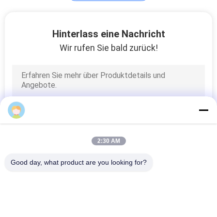
Metallfilter
Hinterlass eine Nachricht
Wir rufen Sie bald zurück!
2
Hastelloy Faser &
Filz
2:30 AM
Good day, what product are you looking for?
Beliebte Kategorien
Alle
Sintermetall-Faser
Edelstahlfaser