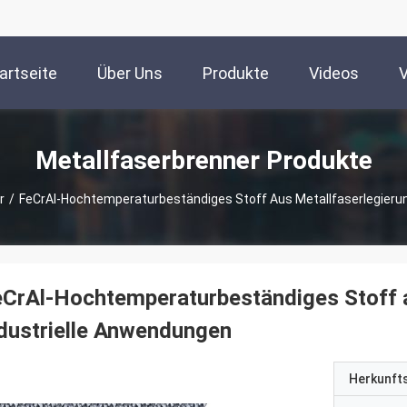
artseite
Über Uns
Produkte
Videos
Metallfaserbrenner Produkte
r
/
FeCrAl-Hochtemperaturbeständiges Stoff Aus Metallfaserlegierun
CrAl-Hochtemperaturbeständiges Stoff a
dustrielle Anwendungen
Herkunft