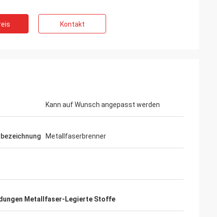
eis
Kontakt
Kann auf Wunsch angepasst werden
tbezeichnung
Metallfaserbrenner
dungen Metallfaser-Legierte Stoffe