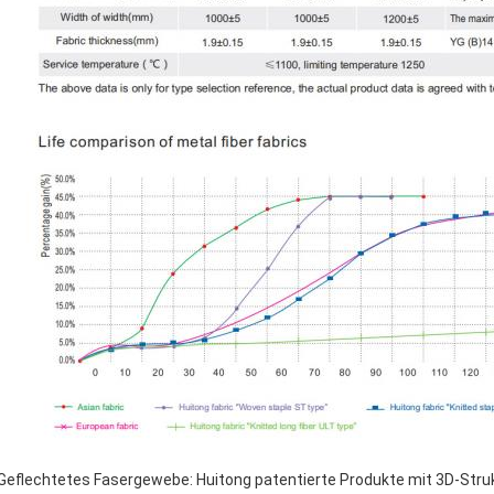
Geflechtetes Fasergewebe: Huitong patentierte Produkte mit 3D-Stru