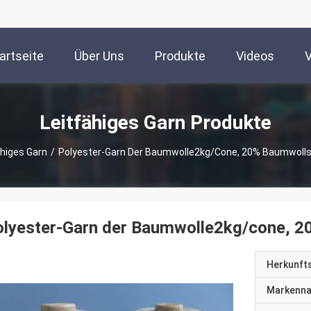
artseite
Über Uns
Produkte
Videos
Leitfähiges Garn Produkte
ähiges Garn
/
Polyester-Garn Der Baumwolle2kg/cone, 20% Baumwolls
lyester-Garn der Baumwolle2kg/cone, 2
Herkunft
Markenn