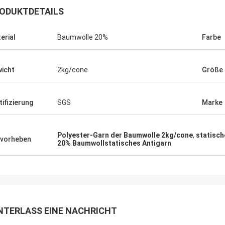
ODUKTDETAILS
erial
Baumwolle 20%
Farbe
icht
2kg/cone
Größe
tifizierung
SGS
Marke
Polyester-Garn der Baumwolle 2kg/cone
,
statisch
vorheben
20% Baumwollstatisches Antigarn
NTERLASS EINE NACHRICHT