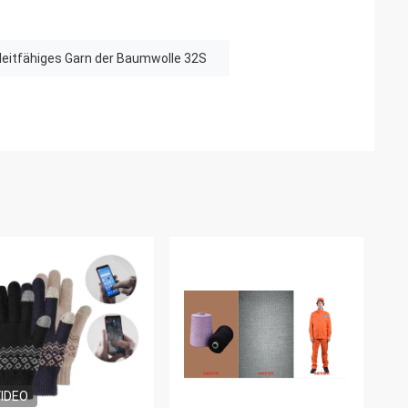
leitfähiges Garn der Baumwolle 32S
IDEO