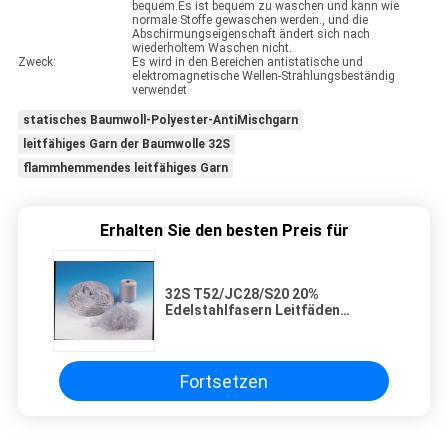
bequem.Es ist bequem zu waschen und kann wie
normale Stoffe gewaschen werden., und die
Abschirmungseigenschaft ändert sich nach
wiederholtem Waschen nicht.
Zweck:
Es wird in den Bereichen antistatische und
elektromagnetische Wellen-Strahlungsbeständig
verwendet
statisches Baumwoll-Polyester-AntiMischgarn
leitfähiges Garn der Baumwolle 32S
flammhemmendes leitfähiges Garn
Erhalten Sie den besten Preis für
32S T52/JC28/S20 20%
Edelstahlfasern Leitfäden
Vermischte Spundgarne 52%
Polyester 28% Baumwolle
Fortsetzen