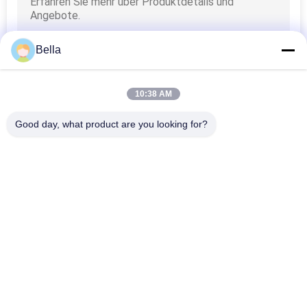
Bella
10:38 AM
Good day, what product are you looking for?
Beliebte Kategorien
Alle
Sintermetall-Faser
Edelstahlfaser
Titanfaser
Nickelfasern
Kupferfasern
Kurzfaser